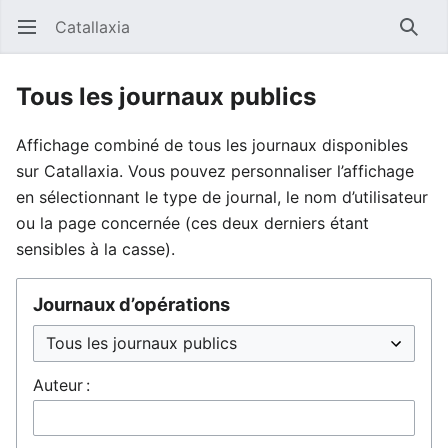
Catallaxia
Ouvrir le menu principal
Reche
Tous les journaux publics
Affichage combiné de tous les journaux disponibles
sur Catallaxia. Vous pouvez personnaliser l’affichage
en sélectionnant le type de journal, le nom d’utilisateur
ou la page concernée (ces deux derniers étant
sensibles à la casse).
Journaux d’opérations
Auteur :