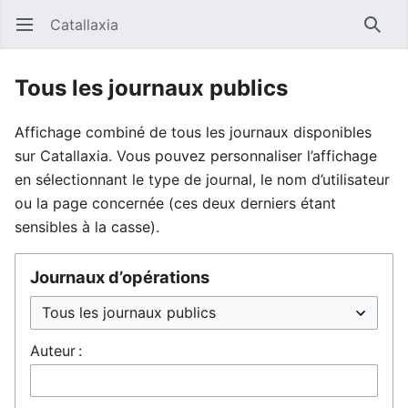
Catallaxia
Ouvrir le menu principal
Reche
Tous les journaux publics
Affichage combiné de tous les journaux disponibles
sur Catallaxia. Vous pouvez personnaliser l’affichage
en sélectionnant le type de journal, le nom d’utilisateur
ou la page concernée (ces deux derniers étant
sensibles à la casse).
Journaux d’opérations
Auteur :