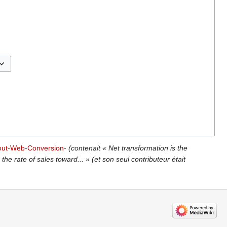
sculer les options
ut-Web-Conversion-
(contenait « Net transformation is the
e rate of sales toward... » (et son seul contributeur était