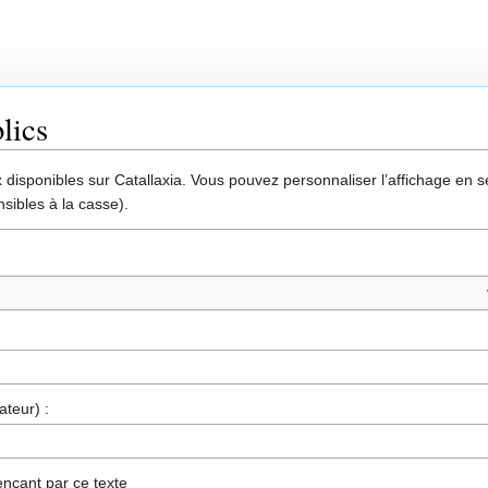
lics
disponibles sur Catallaxia. Vous pouvez personnaliser l’affichage en sél
sibles à la casse).
ateur) :
nçant par ce texte