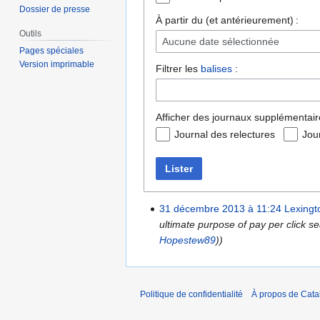
Dossier de presse
À partir du (et antérieurement) :
Outils
Aucune date sélectionnée
Pages spéciales
Version imprimable
Filtrer les
balises
:
Afficher des journaux supplémentair
Journal des relectures
Jou
Lister
31 décembre 2013 à 11:24
Lexingt
ultimate purpose of pay per click s
Hopestew89
))
Politique de confidentialité
À propos de Catal