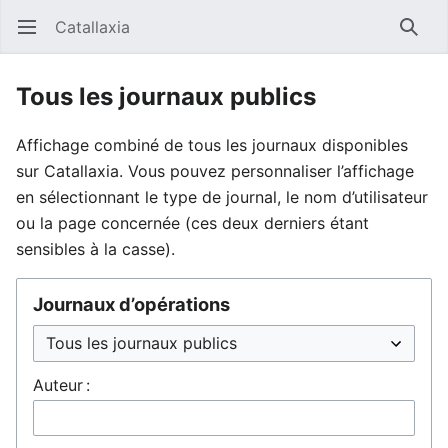
Catallaxia
Ouvrir le menu principal
Reche
Tous les journaux publics
Affichage combiné de tous les journaux disponibles
sur Catallaxia. Vous pouvez personnaliser l’affichage
en sélectionnant le type de journal, le nom d’utilisateur
ou la page concernée (ces deux derniers étant
sensibles à la casse).
Journaux d’opérations
Auteur :