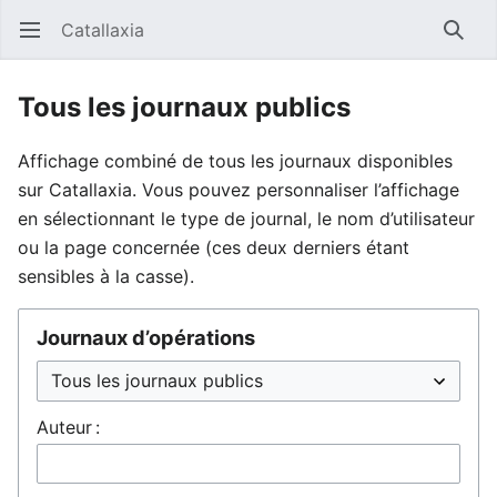
Catallaxia
Ouvrir le menu principal
Reche
Tous les journaux publics
Affichage combiné de tous les journaux disponibles
sur Catallaxia. Vous pouvez personnaliser l’affichage
en sélectionnant le type de journal, le nom d’utilisateur
ou la page concernée (ces deux derniers étant
sensibles à la casse).
Journaux d’opérations
Auteur :