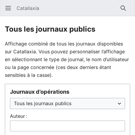
Catallaxia
Ouvrir le menu principal
Reche
Tous les journaux publics
Affichage combiné de tous les journaux disponibles
sur Catallaxia. Vous pouvez personnaliser l’affichage
en sélectionnant le type de journal, le nom d’utilisateur
ou la page concernée (ces deux derniers étant
sensibles à la casse).
Journaux d’opérations
Auteur :