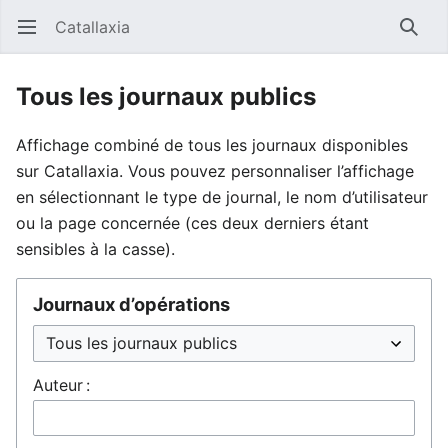
Catallaxia
Ouvrir le menu principal
Reche
Tous les journaux publics
Affichage combiné de tous les journaux disponibles
sur Catallaxia. Vous pouvez personnaliser l’affichage
en sélectionnant le type de journal, le nom d’utilisateur
ou la page concernée (ces deux derniers étant
sensibles à la casse).
Journaux d’opérations
Auteur :