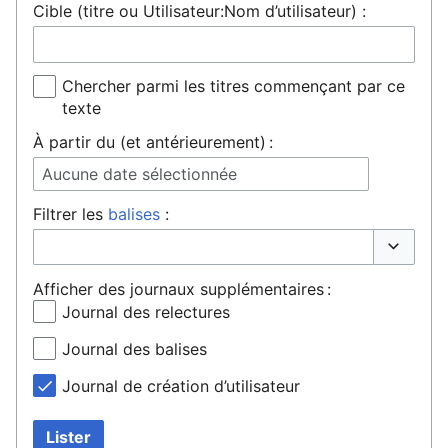
Cible (titre ou Utilisateur:Nom d’utilisateur) :
Chercher parmi les titres commençant par ce
texte
À partir du (et antérieurement) :
Aucune date sélectionnée
Filtrer les
balises
:
Basculer 
Afficher des journaux supplémentaires :
Journal des relectures
Journal des balises
Journal de création d’utilisateur
Lister