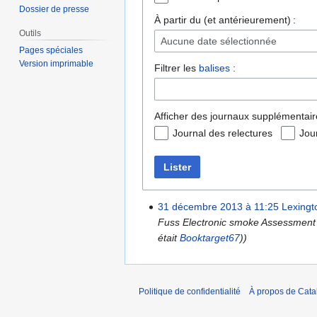
Dossier de presse
À partir du (et antérieurement) :
Outils
Aucune date sélectionnée
Pages spéciales
Version imprimable
Filtrer les
balises
:
Afficher des journaux supplémentair
Journal des relectures
Jou
Lister
31 décembre 2013 à 11:25
Lexingt
Fuss Electronic smoke Assessment M
était
Booktarget67
))
Politique de confidentialité
À propos de Catal