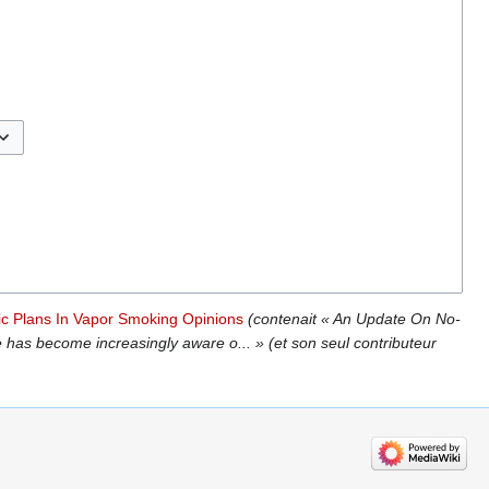
sculer les options
ic Plans In Vapor Smoking Opinions
(contenait « An Update On No-
has become increasingly aware o... » (et son seul contributeur