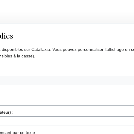
lics
disponibles sur Catallaxia. Vous pouvez personnaliser l’affichage en sél
sibles à la casse).
ateur) :
nçant par ce texte