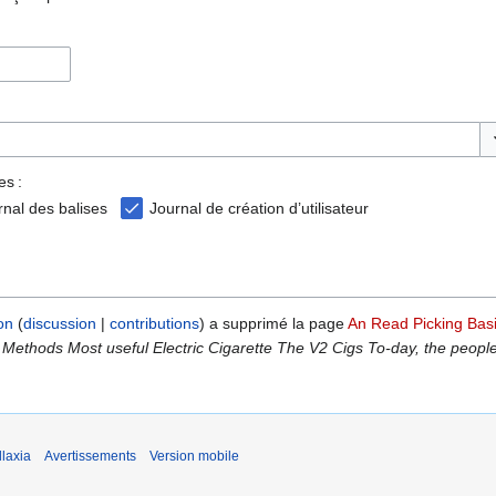
Ba
es :
rnal des balises
Journal de création d’utilisateur
on
discussion
contributions
a supprimé la page
An Read Picking Bas
ethods Most useful Electric Cigarette The V2 Cigs To-day, the people 
laxia
Avertissements
Version mobile