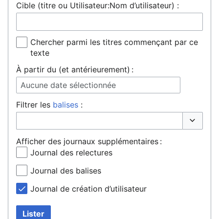
Cible (titre ou Utilisateur:Nom d’utilisateur) :
Chercher parmi les titres commençant par ce
texte
À partir du (et antérieurement) :
Aucune date sélectionnée
Filtrer les
balises
:
Basculer 
Afficher des journaux supplémentaires :
Journal des relectures
Journal des balises
Journal de création d’utilisateur
Lister