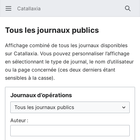
Catallaxia
Ouvrir le menu principal
Reche
Tous les journaux publics
Affichage combiné de tous les journaux disponibles
sur Catallaxia. Vous pouvez personnaliser l’affichage
en sélectionnant le type de journal, le nom d’utilisateur
ou la page concernée (ces deux derniers étant
sensibles à la casse).
Journaux d’opérations
Auteur :