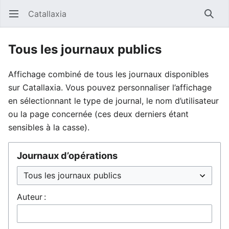
Catallaxia
Ouvrir le menu principal
Reche
Tous les journaux publics
Affichage combiné de tous les journaux disponibles
sur Catallaxia. Vous pouvez personnaliser l’affichage
en sélectionnant le type de journal, le nom d’utilisateur
ou la page concernée (ces deux derniers étant
sensibles à la casse).
Journaux d’opérations
Auteur :