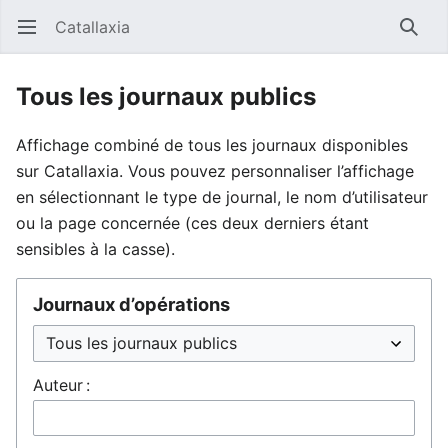
Catallaxia
Ouvrir le menu principal
Reche
Tous les journaux publics
Affichage combiné de tous les journaux disponibles
sur Catallaxia. Vous pouvez personnaliser l’affichage
en sélectionnant le type de journal, le nom d’utilisateur
ou la page concernée (ces deux derniers étant
sensibles à la casse).
Journaux d’opérations
Auteur :