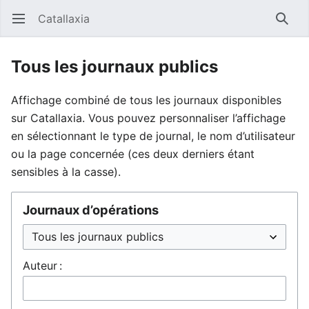
Catallaxia
Ouvrir le menu principal
Reche
Tous les journaux publics
Affichage combiné de tous les journaux disponibles
sur Catallaxia. Vous pouvez personnaliser l’affichage
en sélectionnant le type de journal, le nom d’utilisateur
ou la page concernée (ces deux derniers étant
sensibles à la casse).
Journaux d’opérations
Auteur :