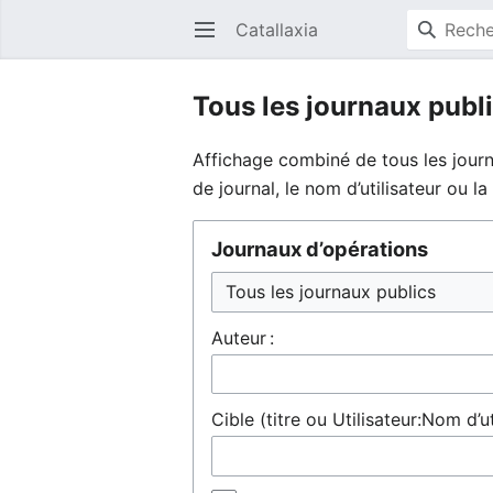
Catallaxia
Ouvrir le menu principal
Tous les journaux publ
Affichage combiné de tous les journ
de journal, le nom d’utilisateur ou 
Journaux d’opérations
Auteur :
Cible (titre ou Utilisateur:Nom d’ut