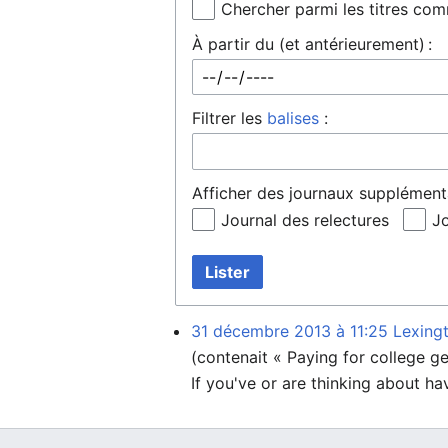
Chercher parmi les titres co
À partir du (et antérieurement) :
Filtrer les
balises
:
Afficher des journaux supplémenta
Journal des relectures
Jo
Lister
31 décembre 2013 à 11:25
Lexing
(contenait « Paying for college g
If you've or are thinking about hav