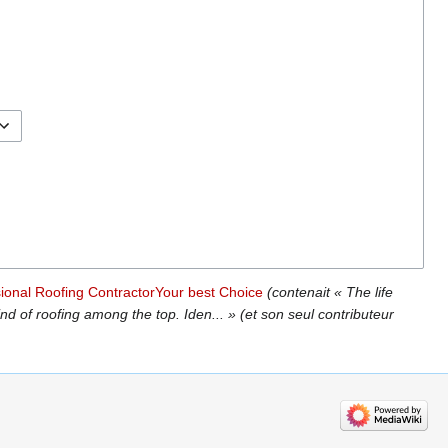
sional Roofing ContractorYour best Choice
(contenait « The life
nd of roofing among the top. Iden... » (et son seul contributeur