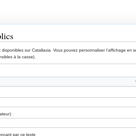
lics
disponibles sur Catallaxia. Vous pouvez personnaliser l’affichage en sél
sibles à la casse).
ateur) :
nçant par ce texte