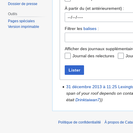
Dossier de presse
À partir du (et antérieurement) :
Outils
Pages spéciales
Version imprimable
Filtrer les
balises
:
Afficher des journaux supplémentair
Journal des relectures
Jou
Lister
31 décembre 2013 à 11:25
Lexingt
span of your roof depends on contact
était
Drinktaiwan7
))
Politique de confidentialité
À propos de Catal