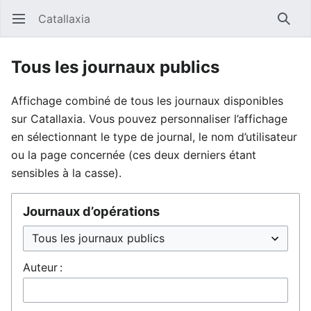
Catallaxia
Ouvrir le menu principal
Reche
Tous les journaux publics
Affichage combiné de tous les journaux disponibles
sur Catallaxia. Vous pouvez personnaliser l’affichage
en sélectionnant le type de journal, le nom d’utilisateur
ou la page concernée (ces deux derniers étant
sensibles à la casse).
Journaux d’opérations
Auteur :