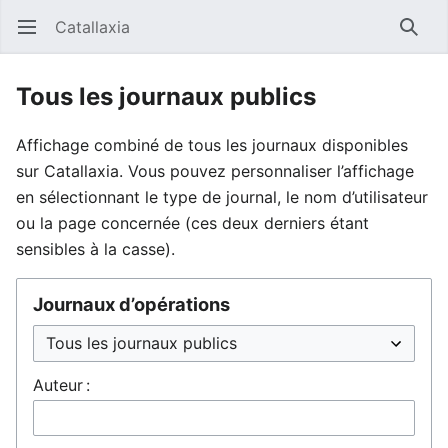
Catallaxia
Ouvrir le menu principal
Reche
Tous les journaux publics
Affichage combiné de tous les journaux disponibles
sur Catallaxia. Vous pouvez personnaliser l’affichage
en sélectionnant le type de journal, le nom d’utilisateur
ou la page concernée (ces deux derniers étant
sensibles à la casse).
Journaux d’opérations
Auteur :