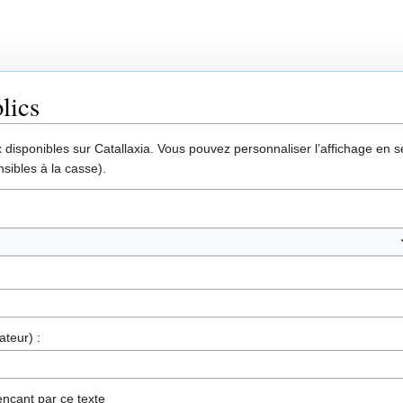
lics
disponibles sur Catallaxia. Vous pouvez personnaliser l’affichage en sél
sibles à la casse).
ateur) :
nçant par ce texte