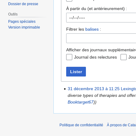
Dossier de presse
À partir du (et antérieurement) :
Outils
Pages spéciales
Version imprimable
Filtrer les
balises
:
Afficher des journaux supplémentair
Journal des relectures
Jou
Lister
31 décembre 2013 à 11:25
Lexingt
diverse types of therapies and offer
Booktarget67
))
Politique de confidentialité
À propos de Catal