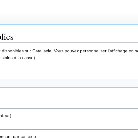
lics
disponibles sur Catallaxia. Vous pouvez personnaliser l’affichage en sél
sibles à la casse).
ateur) :
nçant par ce texte