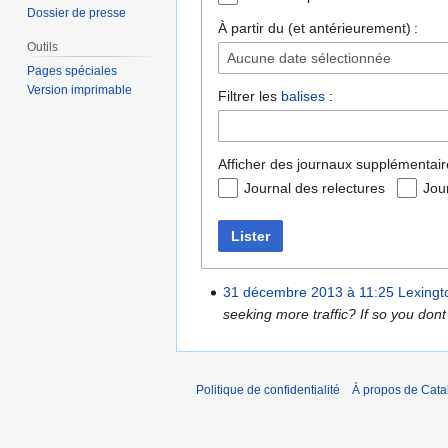
Dossier de presse
À partir du (et antérieurement) :
Outils
Aucune date sélectionnée
Pages spéciales
Version imprimable
Filtrer les
balises
:
Afficher des journaux supplémentair
Journal des relectures
Jou
Lister
31 décembre 2013 à 11:25
Lexingt
seeking more traffic? If so you dont 
Politique de confidentialité
À propos de Catal