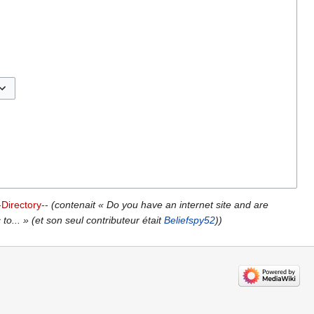
sculer les options
Directory--
(contenait « Do you have an internet site and are
 to... » (et son seul contributeur était
Beliefspy52
))