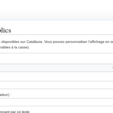
lics
disponibles sur Catallaxia. Vous pouvez personnaliser l’affichage en sél
sibles à la casse).
ateur) :
nçant par ce texte