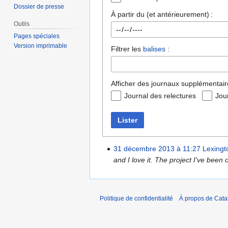
Dossier de presse
À partir du (et antérieurement) :
Outils
Pages spéciales
Version imprimable
Filtrer les
balises
:
Afficher des journaux supplémentair
Journal des relectures
Jou
Lister
31 décembre 2013 à 11:27
Lexingt
and I love it. The project I've been oc
Politique de confidentialité
À propos de Catal