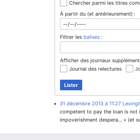
Chercher parmi les titres co
À partir du (et antérieurement) :
Filtrer les
balises
:
Afficher des journaux supplémenta
Journal des relectures
Jo
Lister
31 décembre 2013 à 11:27
Lexing
competent to pay the loan is not 
impoverishment despera... » (et s