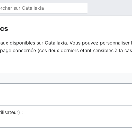
ics
aux disponibles sur Catallaxia. Vous pouvez personnaliser l
la page concernée (ces deux derniers étant sensibles à la cas
ilisateur) :