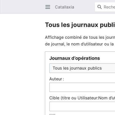
Catallaxia
Ouvrir le menu principal
Tous les journaux publ
Affichage combiné de tous les journ
de journal, le nom d’utilisateur ou 
Journaux d’opérations
Auteur :
Cible (titre ou Utilisateur:Nom d’ut