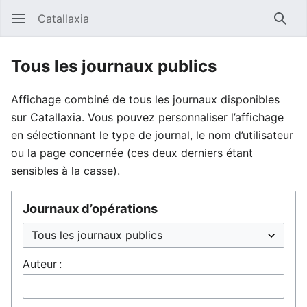
Catallaxia
Ouvrir le menu principal
Reche
Tous les journaux publics
Affichage combiné de tous les journaux disponibles
sur Catallaxia. Vous pouvez personnaliser l’affichage
en sélectionnant le type de journal, le nom d’utilisateur
ou la page concernée (ces deux derniers étant
sensibles à la casse).
Journaux d’opérations
Auteur :