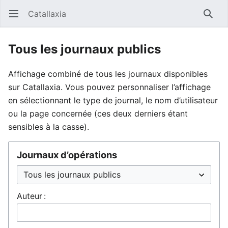
Catallaxia
Ouvrir le menu principal
Reche
Tous les journaux publics
Affichage combiné de tous les journaux disponibles
sur Catallaxia. Vous pouvez personnaliser l’affichage
en sélectionnant le type de journal, le nom d’utilisateur
ou la page concernée (ces deux derniers étant
sensibles à la casse).
Journaux d’opérations
Auteur :