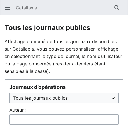
Catallaxia
Ouvrir le menu principal
Reche
Tous les journaux publics
Affichage combiné de tous les journaux disponibles
sur Catallaxia. Vous pouvez personnaliser l’affichage
en sélectionnant le type de journal, le nom d’utilisateur
ou la page concernée (ces deux derniers étant
sensibles à la casse).
Journaux d’opérations
Auteur :