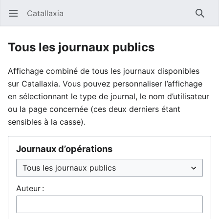
Catallaxia
Ouvrir le menu principal
Reche
Tous les journaux publics
Affichage combiné de tous les journaux disponibles
sur Catallaxia. Vous pouvez personnaliser l’affichage
en sélectionnant le type de journal, le nom d’utilisateur
ou la page concernée (ces deux derniers étant
sensibles à la casse).
Journaux d’opérations
Auteur :