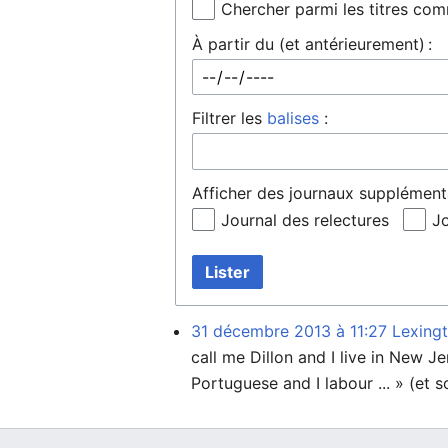
Chercher parmi les titres co
À partir du (et antérieurement) :
Filtrer les
balises
:
Afficher des journaux supplémenta
Journal des relectures
Jo
Lister
31 décembre 2013 à 11:27
Lexing
call me Dillon and I live in New J
Portuguese and I labour ... » (et 