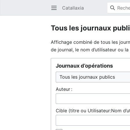
Catallaxia
Ouvrir le menu principal
Tous les journaux publ
Affichage combiné de tous les journ
de journal, le nom d’utilisateur ou 
Journaux d’opérations
Auteur :
Cible (titre ou Utilisateur:Nom d’ut