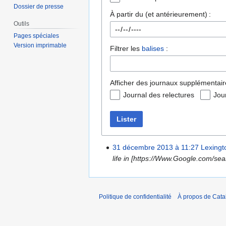
Dossier de presse
À partir du (et antérieurement) :
Outils
Pages spéciales
Version imprimable
Filtrer les
balises
:
Afficher des journaux supplémentair
Journal des relectures
Jou
Lister
31 décembre 2013 à 11:27
Lexingt
life in [https://Www.Google.com/se
Politique de confidentialité
À propos de Catal