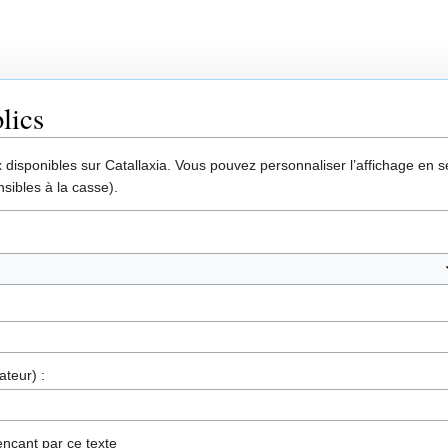
lics
disponibles sur Catallaxia. Vous pouvez personnaliser l’affichage en sél
sibles à la casse).
ateur) :
nçant par ce texte