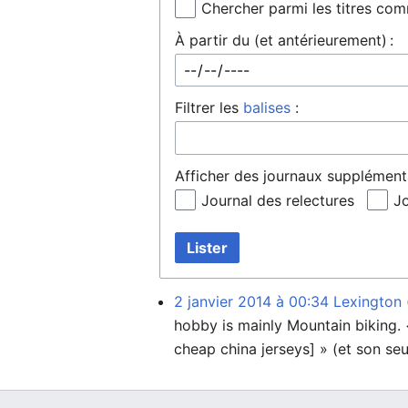
Chercher parmi les titres co
À partir du (et antérieurement) :
Filtrer les
balises
:
Afficher des journaux supplémenta
Journal des relectures
Jo
Lister
2 janvier 2014 à 00:34
Lexington
hobby is mainly Mountain biking.
cheap china jerseys] » (et son seu