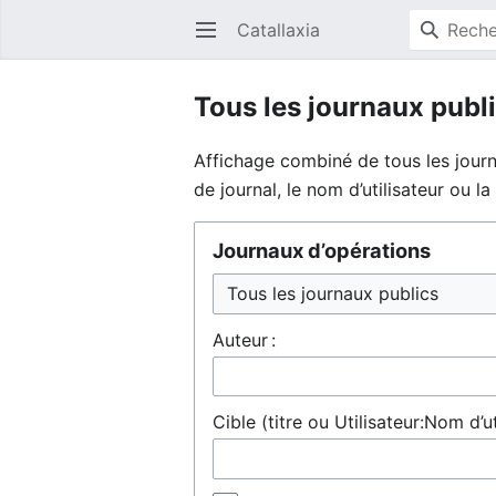
Catallaxia
Ouvrir le menu principal
Tous les journaux publ
Affichage combiné de tous les journ
de journal, le nom d’utilisateur ou 
Journaux d’opérations
Auteur :
Cible (titre ou Utilisateur:Nom d’ut