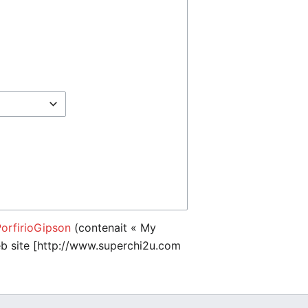
PorfirioGipson
(contenait « My
eb site [http://www.superchi2u.com