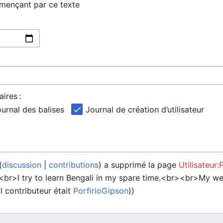
mmençant par ce texte
ires :
urnal des balises
Journal de création d’utilisateur
discussion
contributions
a supprimé la page
Utilisateur:
 <br>I try to learn Bengali in my spare time.<br><br>My w
l contributeur était
PorfirioGipson
))