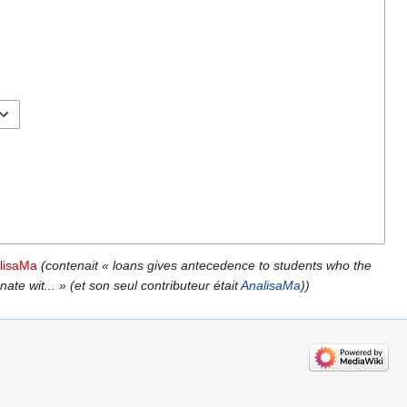
alisaMa
(contenait « loans gives antecedence to students who the
te wit... » (et son seul contributeur était
AnalisaMa
))