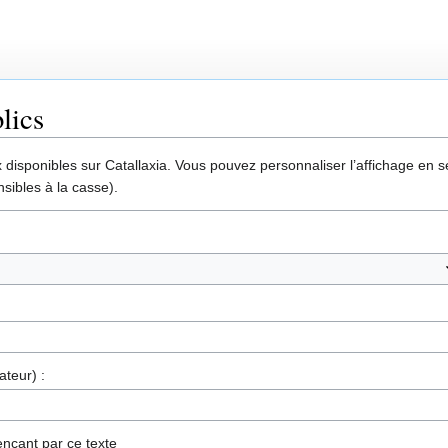
lics
disponibles sur Catallaxia. Vous pouvez personnaliser l’affichage en sél
sibles à la casse).
ateur) :
nçant par ce texte