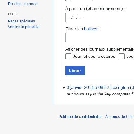
Dossier de presse
À partir du (et antérieurement) :
Outils
Pages spéciales
Version imprimable
Filtrer les
balises
:
Afficher des journaux supplémentair
Journal des relectures
Jou
Lister
3 janvier 2014 à 08:52
Lexington
d
put down say is the key computer fi
Politique de confidentialité
À propos de Catal