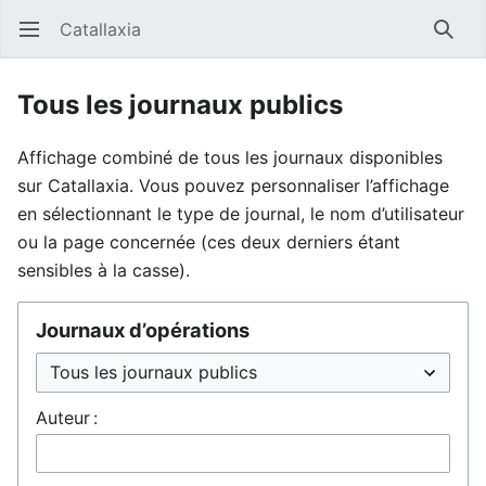
Catallaxia
Ouvrir le menu principal
Reche
Tous les journaux publics
Affichage combiné de tous les journaux disponibles
sur Catallaxia. Vous pouvez personnaliser l’affichage
en sélectionnant le type de journal, le nom d’utilisateur
ou la page concernée (ces deux derniers étant
sensibles à la casse).
Journaux d’opérations
Auteur :