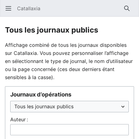
Catallaxia
Ouvrir le menu principal
Reche
Tous les journaux publics
Affichage combiné de tous les journaux disponibles
sur Catallaxia. Vous pouvez personnaliser l’affichage
en sélectionnant le type de journal, le nom d’utilisateur
ou la page concernée (ces deux derniers étant
sensibles à la casse).
Journaux d’opérations
Auteur :