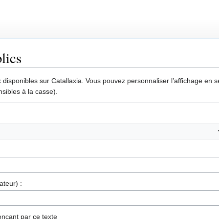
lics
disponibles sur Catallaxia. Vous pouvez personnaliser l’affichage en sél
sibles à la casse).
ateur) :
nçant par ce texte