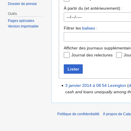
Dossier de presse
À partir du (et antérieurement) :
Outils
Pages spéciales
Version imprimable
Filtrer les
balises
:
Afficher des journaux supplémentair
Journal des relectures
Jou
Lister
3 janvier 2014 à 08:54
Lexington
d
cash and loans unequally among their
Politique de confidentialité
À propos de Catal