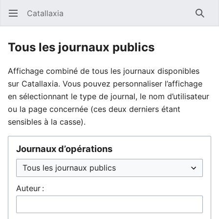
Catallaxia
Ouvrir le menu principal
Reche
Tous les journaux publics
Affichage combiné de tous les journaux disponibles
sur Catallaxia. Vous pouvez personnaliser l’affichage
en sélectionnant le type de journal, le nom d’utilisateur
ou la page concernée (ces deux derniers étant
sensibles à la casse).
Journaux d’opérations
Auteur :