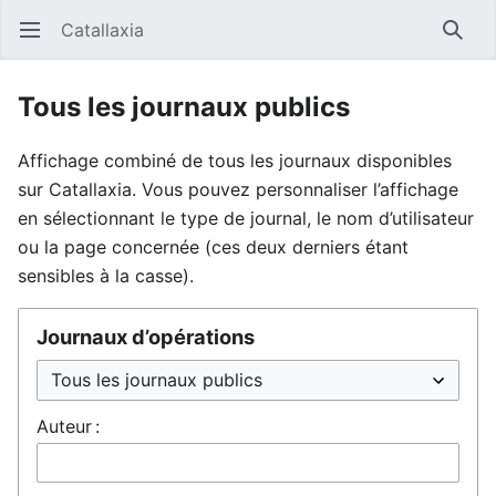
Catallaxia
Ouvrir le menu principal
Reche
Tous les journaux publics
Affichage combiné de tous les journaux disponibles
sur Catallaxia. Vous pouvez personnaliser l’affichage
en sélectionnant le type de journal, le nom d’utilisateur
ou la page concernée (ces deux derniers étant
sensibles à la casse).
Journaux d’opérations
Auteur :