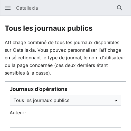
Catallaxia
Ouvrir le menu principal
Reche
Tous les journaux publics
Affichage combiné de tous les journaux disponibles
sur Catallaxia. Vous pouvez personnaliser l’affichage
en sélectionnant le type de journal, le nom d’utilisateur
ou la page concernée (ces deux derniers étant
sensibles à la casse).
Journaux d’opérations
Auteur :