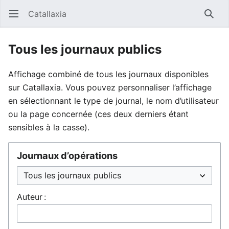
Catallaxia
Ouvrir le menu principal
Reche
Tous les journaux publics
Affichage combiné de tous les journaux disponibles
sur Catallaxia. Vous pouvez personnaliser l’affichage
en sélectionnant le type de journal, le nom d’utilisateur
ou la page concernée (ces deux derniers étant
sensibles à la casse).
Journaux d’opérations
Auteur :