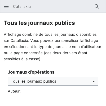
Catallaxia
Ouvrir le menu principal
Reche
Tous les journaux publics
Affichage combiné de tous les journaux disponibles
sur Catallaxia. Vous pouvez personnaliser l’affichage
en sélectionnant le type de journal, le nom d’utilisateur
ou la page concernée (ces deux derniers étant
sensibles à la casse).
Journaux d’opérations
Auteur :