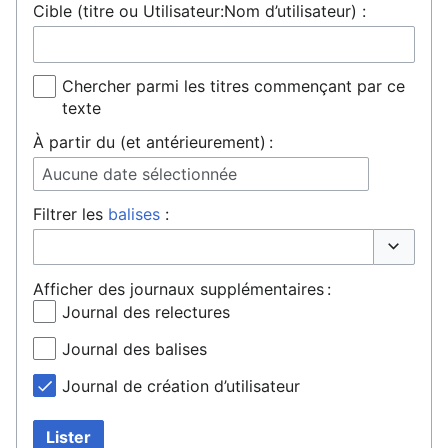
Cible (titre ou Utilisateur:Nom d’utilisateur) :
Chercher parmi les titres commençant par ce
texte
À partir du (et antérieurement) :
Aucune date sélectionnée
Filtrer les
balises
:
Basculer 
Afficher des journaux supplémentaires :
Journal des relectures
Journal des balises
Journal de création d’utilisateur
Lister