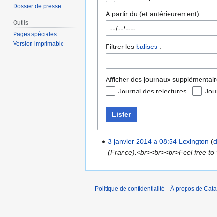
Dossier de presse
À partir du (et antérieurement) :
Outils
Pages spéciales
Version imprimable
Filtrer les
balises
:
Afficher des journaux supplémentair
Journal des relectures
Jou
Lister
3 janvier 2014 à 08:54
Lexington
d
(France).<br><br><br>Feel free to v
Politique de confidentialité
À propos de Catal