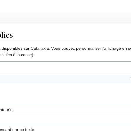
lics
disponibles sur Catallaxia. Vous pouvez personnaliser l’affichage en sél
sibles à la casse).
ateur) :
nçant par ce texte