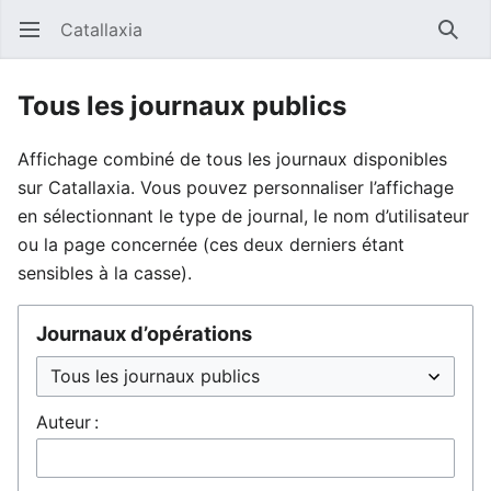
Catallaxia
Ouvrir le menu principal
Reche
Tous les journaux publics
Affichage combiné de tous les journaux disponibles
sur Catallaxia. Vous pouvez personnaliser l’affichage
en sélectionnant le type de journal, le nom d’utilisateur
ou la page concernée (ces deux derniers étant
sensibles à la casse).
Journaux d’opérations
Auteur :