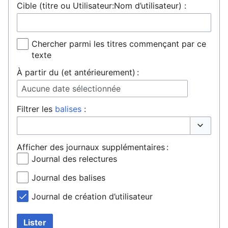
Cible (titre ou Utilisateur:Nom d’utilisateur) :
Chercher parmi les titres commençant par ce
texte
À partir du (et antérieurement) :
Aucune date sélectionnée
Filtrer les
balises
:
Basculer 
Afficher des journaux supplémentaires :
Journal des relectures
Journal des balises
Journal de création d’utilisateur
Lister