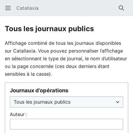
Catallaxia
Ouvrir le menu principal
Reche
Tous les journaux publics
Affichage combiné de tous les journaux disponibles
sur Catallaxia. Vous pouvez personnaliser l’affichage
en sélectionnant le type de journal, le nom d’utilisateur
ou la page concernée (ces deux derniers étant
sensibles à la casse).
Journaux d’opérations
Auteur :