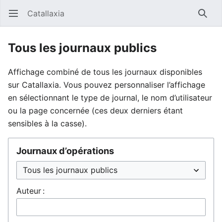
Catallaxia
Ouvrir le menu principal
Reche
Tous les journaux publics
Affichage combiné de tous les journaux disponibles
sur Catallaxia. Vous pouvez personnaliser l’affichage
en sélectionnant le type de journal, le nom d’utilisateur
ou la page concernée (ces deux derniers étant
sensibles à la casse).
Journaux d’opérations
Auteur :