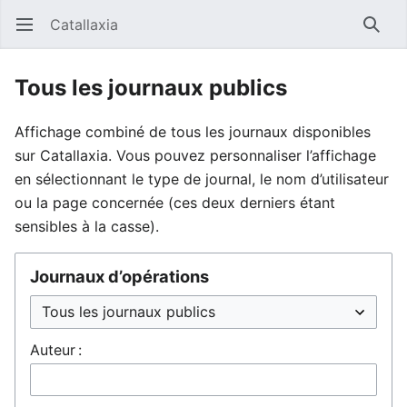
Catallaxia
Ouvrir le menu principal
Reche
Tous les journaux publics
Affichage combiné de tous les journaux disponibles
sur Catallaxia. Vous pouvez personnaliser l’affichage
en sélectionnant le type de journal, le nom d’utilisateur
ou la page concernée (ces deux derniers étant
sensibles à la casse).
Journaux d’opérations
Auteur :