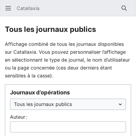
Catallaxia
Ouvrir le menu principal
Reche
Tous les journaux publics
Affichage combiné de tous les journaux disponibles
sur Catallaxia. Vous pouvez personnaliser l’affichage
en sélectionnant le type de journal, le nom d’utilisateur
ou la page concernée (ces deux derniers étant
sensibles à la casse).
Journaux d’opérations
Auteur :