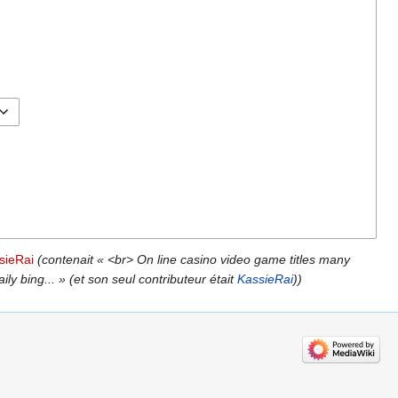
ssieRai
(contenait « <br> On line casino video game titles many
y bing... » (et son seul contributeur était
KassieRai
))