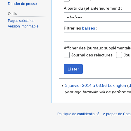
Dossier de presse
À partir du (et antérieurement) :
Outils
Pages spéciales
Version imprimable
Filtrer les
balises
:
Afficher des journaux supplémentair
Journal des relectures
Jou
Lister
3 janvier 2014 à 08:56
Lexington
d
year ago farmville will be performe
Politique de confidentialité
À propos de Catal