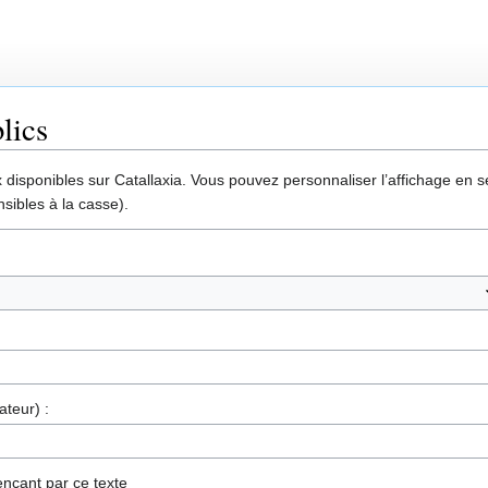
lics
disponibles sur Catallaxia. Vous pouvez personnaliser l’affichage en sél
sibles à la casse).
ateur) :
nçant par ce texte