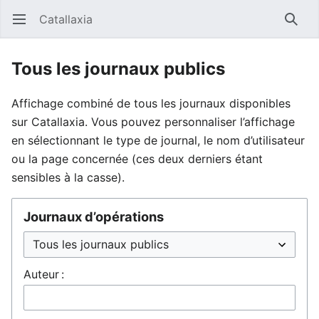
Catallaxia
Ouvrir le menu principal
Reche
Tous les journaux publics
Affichage combiné de tous les journaux disponibles
sur Catallaxia. Vous pouvez personnaliser l’affichage
en sélectionnant le type de journal, le nom d’utilisateur
ou la page concernée (ces deux derniers étant
sensibles à la casse).
Journaux d’opérations
Auteur :