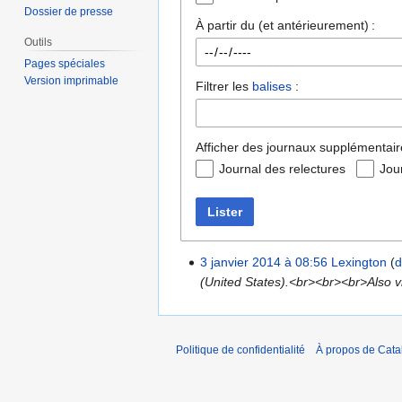
Dossier de presse
À partir du (et antérieurement) :
Outils
Pages spéciales
Version imprimable
Filtrer les
balises
:
Afficher des journaux supplémentair
Journal des relectures
Jou
Lister
3 janvier 2014 à 08:56
Lexington
d
(United States).<br><br><br>Also vi
Politique de confidentialité
À propos de Catal