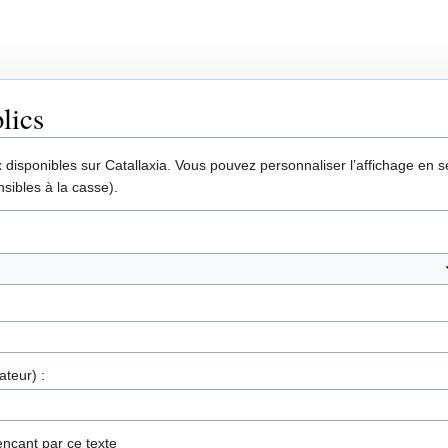
lics
disponibles sur Catallaxia. Vous pouvez personnaliser l’affichage en sél
sibles à la casse).
ateur) :
nçant par ce texte