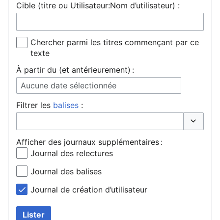
Cible (titre ou Utilisateur:Nom d’utilisateur) :
Chercher parmi les titres commençant par ce
texte
À partir du (et antérieurement) :
Aucune date sélectionnée
Filtrer les
balises
:
Basculer 
Afficher des journaux supplémentaires :
Journal des relectures
Journal des balises
Journal de création d’utilisateur
Lister