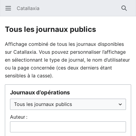
Catallaxia
Ouvrir le menu principal
Reche
Tous les journaux publics
Affichage combiné de tous les journaux disponibles
sur Catallaxia. Vous pouvez personnaliser l’affichage
en sélectionnant le type de journal, le nom d’utilisateur
ou la page concernée (ces deux derniers étant
sensibles à la casse).
Journaux d’opérations
Auteur :