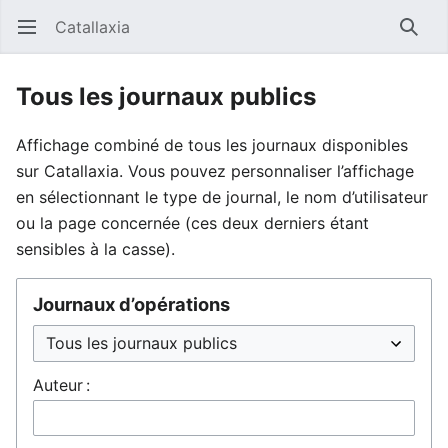
Catallaxia
Ouvrir le menu principal
Reche
Tous les journaux publics
Affichage combiné de tous les journaux disponibles
sur Catallaxia. Vous pouvez personnaliser l’affichage
en sélectionnant le type de journal, le nom d’utilisateur
ou la page concernée (ces deux derniers étant
sensibles à la casse).
Journaux d’opérations
Auteur :