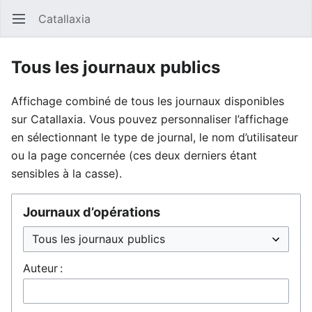
Catallaxia
Ouvrir le menu principal
Reche
Tous les journaux publics
Affichage combiné de tous les journaux disponibles
sur Catallaxia. Vous pouvez personnaliser l’affichage
en sélectionnant le type de journal, le nom d’utilisateur
ou la page concernée (ces deux derniers étant
sensibles à la casse).
Journaux d’opérations
Auteur :