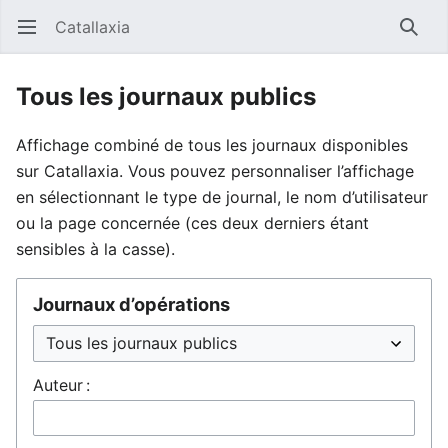
Catallaxia
Ouvrir le menu principal
Reche
Tous les journaux publics
Affichage combiné de tous les journaux disponibles
sur Catallaxia. Vous pouvez personnaliser l’affichage
en sélectionnant le type de journal, le nom d’utilisateur
ou la page concernée (ces deux derniers étant
sensibles à la casse).
Journaux d’opérations
Auteur :