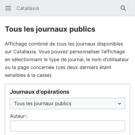
Catallaxia
Ouvrir le menu principal
Reche
Tous les journaux publics
Affichage combiné de tous les journaux disponibles
sur Catallaxia. Vous pouvez personnaliser l’affichage
en sélectionnant le type de journal, le nom d’utilisateur
ou la page concernée (ces deux derniers étant
sensibles à la casse).
Journaux d’opérations
Auteur :